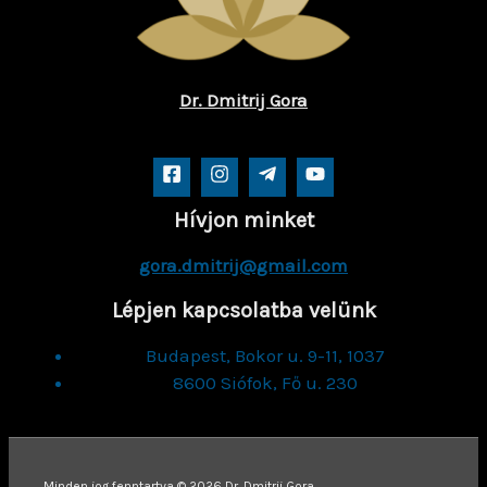
Dr. Dmitrij Gora
Hívjon minket
gora.dmitrij@gmail.com
Lépjen kapcsolatba velünk
Budapest, Bokor u. 9-11, 1037
8600 Siófok, Fő u. 230
Minden jog fenntartva © 2026 Dr. Dmitrij Gora