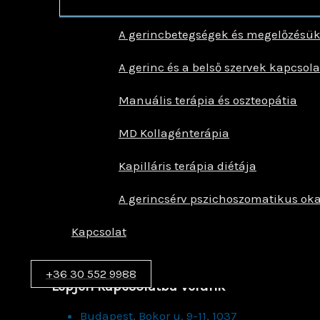
Menu
Toggle
+36 30 552 9988
A gerincbetegségek és megelőzésü
A gerinc és a belső szervek kapcsol
Manuális terápia és oszteopátia
MD Kollagénterápia
Dr. Dmitrij Gora
Kapilláris terápia diétája
A gerincsérv pszichoszomatikus oka
Hívjon minket
Kapcsolat
gora.dmitrij@gmail.com
+36 30 552 9988
Lépjen kapcsolatba velünk
Budapest, Bokor u. 9-11, 1037